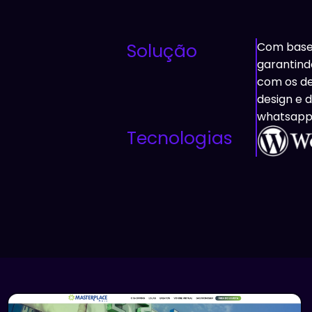
Solução
Com base 
garantind
com os de
design e 
whatsapp 
Tecnologias