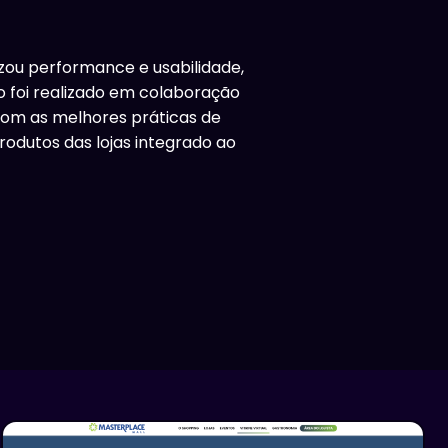
izou performance e usabilidade,
o foi realizado em colaboração
com as melhores práticas de
rodutos das lojas integrado ao