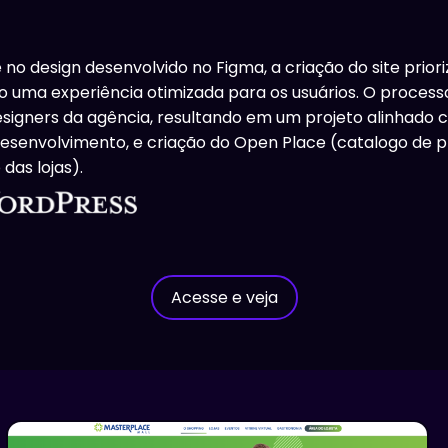
no design desenvolvido no Figma, a criação do site prior
o uma experiência otimizada para os usuários. O process
signers da agência, resultando em um projeto alinhado 
desenvolvimento, e criação do Open Place (catalogo de p
das lojas).
Acesse e veja